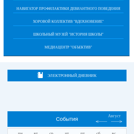
НАВИГАТОР ПРОФИЛАКТИКИ ДЕВИАНТНОГО ПОВЕДЕНИЯ
ХОРОВОЙ КОЛЛЕКТИВ "ВДОХНОВЕНИЕ"
ШКОЛЬНЫЙ МУЗЕЙ "ИСТОРИЯ ШКОЛЫ"
МЕДИАЦЕНТР "ОБЪЕКТИВ"
ЭЛЕКТРОННЫЙ ДНЕВНИК
Август
События
пн
вт
ср
чт
пт
сб
вс