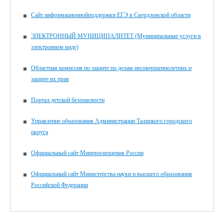
Сайт информационнойподдержки ЕГЭ в Свердловской области
ЭЛЕКТРОННЫЙ МУНИЦИПАЛИТЕТ (Муниципальные услуги в
электронном виде)
Областная комиссия по защите по делам несовершеннолетних и
защите их прав
Портал детской безопасности
Управление образования Администрации Талицкого городского
округа
Официальный сайт Минпросвещения России
Официальный сайт Министерства науки и высшего образования
Российской Федерации