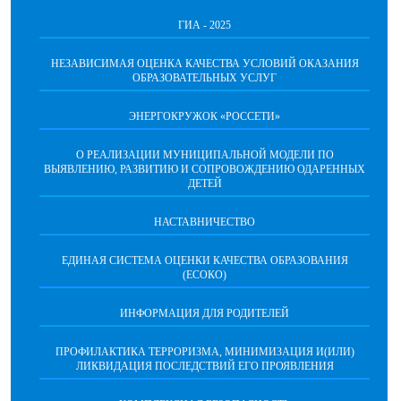
ГИА - 2025
НЕЗАВИСИМАЯ ОЦЕНКА КАЧЕСТВА УСЛОВИЙ ОКАЗАНИЯ
ОБРАЗОВАТЕЛЬНЫХ УСЛУГ
ЭНЕРГОКРУЖОК «РОССЕТИ»
О РЕАЛИЗАЦИИ МУНИЦИПАЛЬНОЙ МОДЕЛИ ПО
ВЫЯВЛЕНИЮ, РАЗВИТИЮ И СОПРОВОЖДЕНИЮ ОДАРЕННЫХ
ДЕТЕЙ
НАСТАВНИЧЕСТВО
ЕДИНАЯ СИСТЕМА ОЦЕНКИ КАЧЕСТВА ОБРАЗОВАНИЯ
(ЕСОКО)
ИНФОРМАЦИЯ ДЛЯ РОДИТЕЛЕЙ
ПРОФИЛАКТИКА ТЕРРОРИЗМА, МИНИМИЗАЦИЯ И(ИЛИ)
ЛИКВИДАЦИЯ ПОСЛЕДСТВИЙ ЕГО ПРОЯВЛЕНИЯ