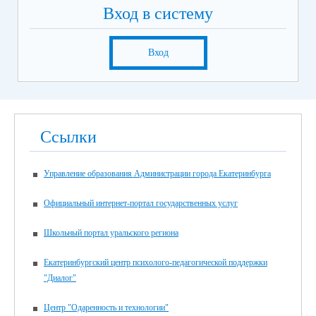
Вход в систему
Вход
Ссылки
Управление образования Администрации города Екатеринбурга
Официальный интернет-портал государственных услуг
Школьный портал уральского региона
Екатеринбургский центр психолого-педагогической поддержки
"Диалог"
Центр "Одаренность и технологии"