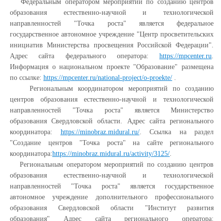
Федеральным оператором мероприятий по созданию центров
образования естественно-научной и технологической
направленностей "Точка роста" является федеральное
государственное автономное учреждение "Центр просветительских
инициатив Министерства просвещения Российской Федерации".
Адрес сайта федерального оператора:
https://mpcenter.ru
.
Информация о национальном проекте "Образование" размещена
по ссылке:
https://mpcenter.ru/national-project/o-proekte/
.
Региональным координатором мероприятий по созданию
центров образования естественно-научной и технологической
направленностей "Точка роста" является Министерство
образования Свердловской области. Адрес сайта регионального
координатора:
https://minobraz.midural.ru/
. Ссылка на раздел
"Создание центров "Точка роста" на сайте регионального
координатора:
https://minobraz.midural.ru/activity/3125/
.
Региональным оператором мероприятий по созданию центров
образования естественно-научной и технологической
направленностей "Точка роста" является государственное
автономное учреждение дополнительного профессионального
образования Свердловской области "Институт развития
образования" Адрес сайта регионального оператора: