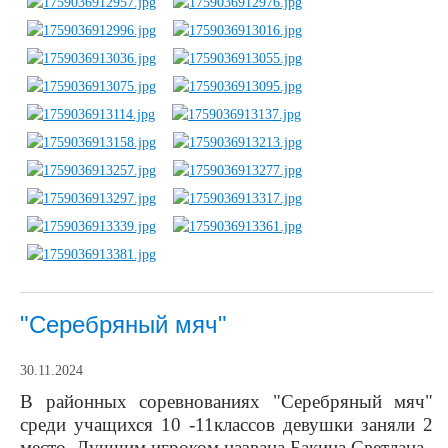
"Серебряный мяч"
30.11.2024
В районных соревнованиях "Серебряный мяч"
среди учащихся 10 -11классов девушки заняли 2
место. Лучшим игроком названа Бакина Светлана.