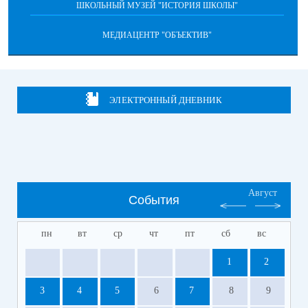
ШКОЛЬНЫЙ МУЗЕЙ "ИСТОРИЯ ШКОЛЫ"
МЕДИАЦЕНТР "ОБЪЕКТИВ"
ЭЛЕКТРОННЫЙ ДНЕВНИК
Август
События
пн
вт
ср
чт
пт
сб
вс
1
2
3
4
5
6
7
8
9