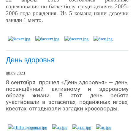
соревнования по баскетболу среди девочек 2005-
2006 года рождения. Из 5 команд наши девочки
заняли 1 место.
День здоровья
08.09.2023
8 сентября прошел «День здоровья» — день,
посвящённый активному и здоровому
образу жизни. В этот день ребята
участвовали в эстафетах, подвижных играх,
квестах, отгадывали загадки кроссворды.