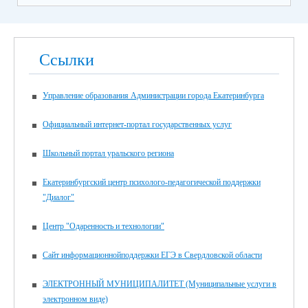
Ссылки
Управление образования Администрации города Екатеринбурга
Официальный интернет-портал государственных услуг
Школьный портал уральского региона
Екатеринбургский центр психолого-педагогической поддержки
"Диалог"
Центр "Одаренность и технологии"
Сайт информационнойподдержки ЕГЭ в Свердловской области
ЭЛЕКТРОННЫЙ МУНИЦИПАЛИТЕТ (Муниципальные услуги в
электронном виде)