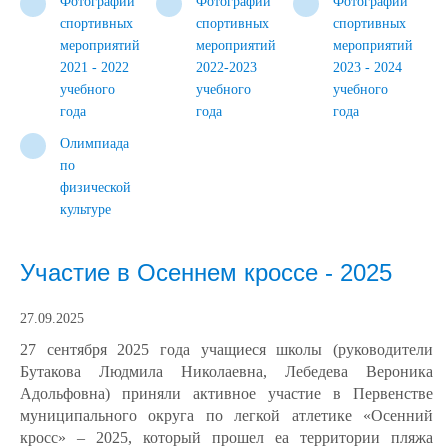
Фотографии
Фотографии
Фотографии
спортивных
спортивных
спортивных
мероприятий
мероприятий
мероприятий
2021 - 2022
2022-2023
2023 - 2024
учебного
учебного
учебного
года
года
года
Олимпиада
по
физической
культуре
Участие в Осеннем кроссе - 2025
27.09.2025
27 сентября 2025 года учащиеся школы (руководители
Бутакова Людмила Николаевна, Лебедева Вероника
Адольфовна) приняли активное участие в Первенстве
муниципального округа по легкой атлетике «Осенний
кросс» – 2025, который прошел еа территории пляжа