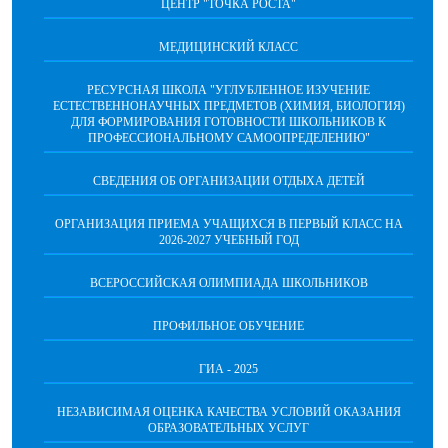
ЦЕНТР "ТОЧКА РОСТА"
МЕДИЦИНСКИЙ КЛАСС
РЕСУРСНАЯ ШКОЛА "УГЛУБЛЕННОЕ ИЗУЧЕНИЕ
ЕСТЕСТВЕННОНАУЧНЫХ ПРЕДМЕТОВ (ХИМИЯ, БИОЛОГИЯ)
ДЛЯ ФОРМИРОВАНИЯ ГОТОВНОСТИ ШКОЛЬНИКОВ К
ПРОФЕССИОНАЛЬНОМУ САМООПРЕДЕЛЕНИЮ"
СВЕДЕНИЯ ОБ ОРГАНИЗАЦИИ ОТДЫХА ДЕТЕЙ
ОРГАНИЗАЦИЯ ПРИЕМА УЧАЩИХСЯ В ПЕРВЫЙ КЛАСС НА
2026-2027 УЧЕБНЫЙ ГОД
ВСЕРОССИЙСКАЯ ОЛИМПИАДА ШКОЛЬНИКОВ
ПРОФИЛЬНОЕ ОБУЧЕНИЕ
ГИА - 2025
НЕЗАВИСИМАЯ ОЦЕНКА КАЧЕСТВА УСЛОВИЙ ОКАЗАНИЯ
ОБРАЗОВАТЕЛЬНЫХ УСЛУГ