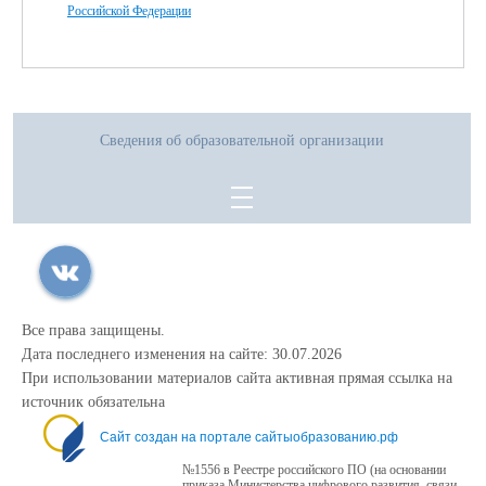
Российской Федерации
Сведения об образовательной организации
Все права защищены.
Дата последнего изменения на сайте: 30.07.2026
При использовании материалов сайта активная прямая ссылка на
источник обязательна
Сайт создан на портале сайтыобразованию.рф
№1556 в Реестре российского ПО (на основании
приказа Министерства цифрового развития, связи