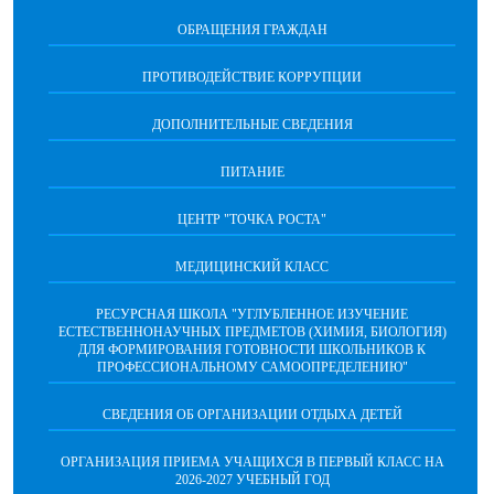
ОБРАЩЕНИЯ ГРАЖДАН
ПРОТИВОДЕЙСТВИЕ КОРРУПЦИИ
ДОПОЛНИТЕЛЬНЫЕ СВЕДЕНИЯ
ПИТАНИЕ
ЦЕНТР "ТОЧКА РОСТА"
МЕДИЦИНСКИЙ КЛАСС
РЕСУРСНАЯ ШКОЛА "УГЛУБЛЕННОЕ ИЗУЧЕНИЕ
ЕСТЕСТВЕННОНАУЧНЫХ ПРЕДМЕТОВ (ХИМИЯ, БИОЛОГИЯ)
ДЛЯ ФОРМИРОВАНИЯ ГОТОВНОСТИ ШКОЛЬНИКОВ К
ПРОФЕССИОНАЛЬНОМУ САМООПРЕДЕЛЕНИЮ"
СВЕДЕНИЯ ОБ ОРГАНИЗАЦИИ ОТДЫХА ДЕТЕЙ
ОРГАНИЗАЦИЯ ПРИЕМА УЧАЩИХСЯ В ПЕРВЫЙ КЛАСС НА
2026-2027 УЧЕБНЫЙ ГОД