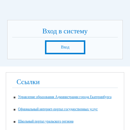
Вход в систему
Вход
Ссылки
Управление образования Администрации города Екатеринбурга
Официальный интернет-портал государственных услуг
Школьный портал уральского региона