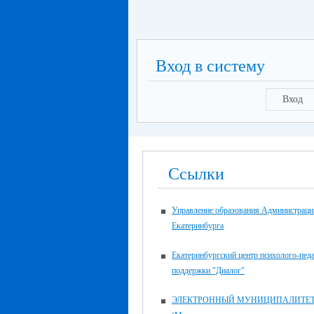
Вход в систему
Вход
Ссылки
Управление образования Администраци
Екатеринбурга
Екатеринбургский центр психолого-пед
поддержки "Диалог"
ЭЛЕКТРОННЫЙ МУНИЦИПАЛИТЕ