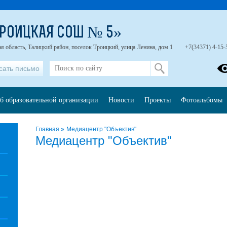
РОИЦКАЯ СОШ № 5»
я область, Талицкий район, поселок Троицкий, улица Ленина, дом 1
+7(34371) 4-15-
сать письмо
б образовательной организации
Новости
Проекты
Фотоальбомы
Главная
»
Медиацентр "Объектив"
Медиацентр "Объектив"