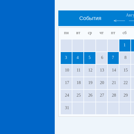
Авг
События
пн
вт
ср
чт
пт
сб
1
3
4
5
6
7
8
10
11
12
13
14
15
17
18
19
20
21
22
24
25
26
27
28
29
31