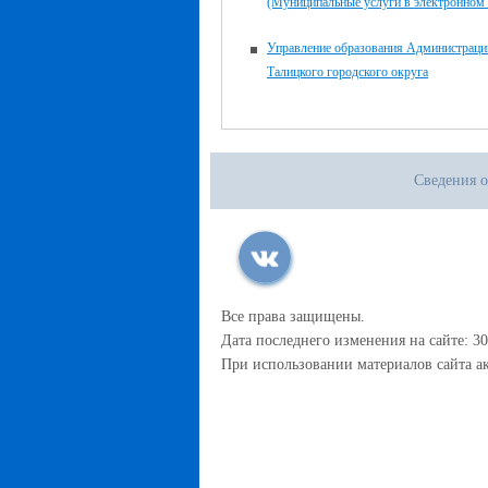
(Муниципальные услуги в электронном 
Управление образования Администраци
Талицкого городского округа
Сведения о
Все права защищены.
Дата последнего изменения на сайте: 30
При использовании материалов сайта ак