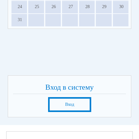
24
25
26
27
28
29
30
31
Вход в систему
Вход