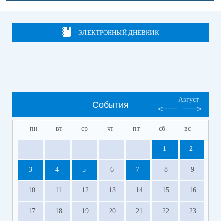
ЭЛЕКТРОННЫЙ ДНЕВНИК
Август
События
пн
вт
ср
чт
пт
сб
вс
1
2
3
4
5
6
7
8
9
10
11
12
13
14
15
16
17
18
19
20
21
22
23