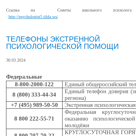
Ссылка на Советы школьного психолога
:
http://psychologist5.tilda.ws/
ТЕЛЕФОНЫ ЭКСТРЕННОЙ
ПСИХОЛОГИЧЕСКОЙ ПОМОЩИ
30.03.2024
Федеральные
8-800-2000-122
Единый общероссийский тел
Единый телефон доверия (з
8 (800) 333-44-34
региона)
+7 (495) 989-50-50
Экстренная психологическ
Федеральная круглосуто
8 800 222-55-71
оказанию психологическо
молодёжи
КРУГЛОСУТОЧНАЯ ГОРЯЧ
8 800 707-70-22