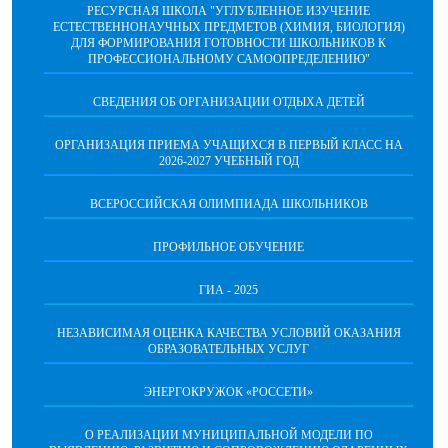
РЕСУРСНАЯ ШКОЛА "УГЛУБЛЕННОЕ ИЗУЧЕНИЕ
ЕСТЕСТВЕННОНАУЧНЫХ ПРЕДМЕТОВ (ХИМИЯ, БИОЛОГИЯ)
ДЛЯ ФОРМИРОВАНИЯ ГОТОВНОСТИ ШКОЛЬНИКОВ К
ПРОФЕССИОНАЛЬНОМУ САМООПРЕДЕЛЕНИЮ"
СВЕДЕНИЯ ОБ ОРГАНИЗАЦИИ ОТДЫХА ДЕТЕЙ
ОРГАНИЗАЦИЯ ПРИЕМА УЧАЩИХСЯ В ПЕРВЫЙ КЛАСС НА
2026-2027 УЧЕБНЫЙ ГОД
ВСЕРОССИЙСКАЯ ОЛИМПИАДА ШКОЛЬНИКОВ
ПРОФИЛЬНОЕ ОБУЧЕНИЕ
ГИА - 2025
НЕЗАВИСИМАЯ ОЦЕНКА КАЧЕСТВА УСЛОВИЙ ОКАЗАНИЯ
ОБРАЗОВАТЕЛЬНЫХ УСЛУГ
ЭНЕРГОКРУЖОК «РОССЕТИ»
О РЕАЛИЗАЦИИ МУНИЦИПАЛЬНОЙ МОДЕЛИ ПО