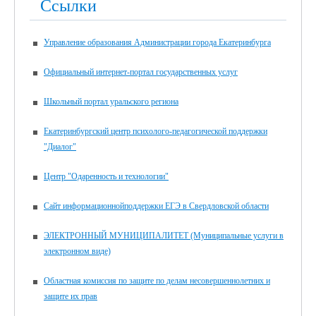
Ссылки
Управление образования Администрации города Екатеринбурга
Официальный интернет-портал государственных услуг
Школьный портал уральского региона
Екатеринбургский центр психолого-педагогической поддержки
"Диалог"
Центр "Одаренность и технологии"
Сайт информационнойподдержки ЕГЭ в Свердловской области
ЭЛЕКТРОННЫЙ МУНИЦИПАЛИТЕТ (Муниципальные услуги в
электронном виде)
Областная комиссия по защите по делам несовершеннолетних и
защите их прав