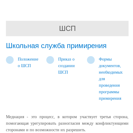
ШСП
Школьная служба примирения
Положение
Приказ о
Формы
о ШСП
создании
документов,
ШСП
необходимых
для
проведения
программы
примирения
Медиация - это процесс, в котором участвует третья сторона,
помогающая урегулировать разногласия между конфликтующими
сторонами и по возможности их разрешить.