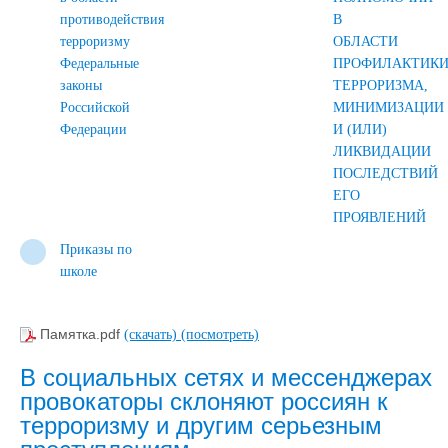
противодействия
В
терроризму
ОБЛАСТИ
Федеральные
ПРОФИЛАКТИК
законы
ТЕРРОРИЗМА,
Российской
МИНИМИЗАЦИИ
Федерации
И (ИЛИ)
ЛИКВИДАЦИИ
ПОСЛЕДСТВИЙ
ЕГО
ПРОЯВЛЕНИЙ
Приказы по
школе
Памятка.pdf
(скачать)
(посмотреть)
В социальных сетях и мессенджерах
провокаторы склоняют россиян к
терроризму и другим серьезным