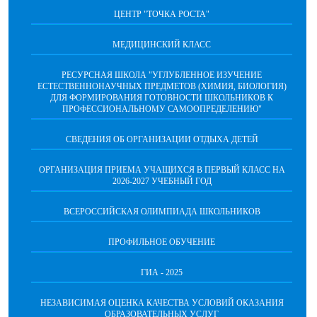
ЦЕНТР "ТОЧКА РОСТА"
МЕДИЦИНСКИЙ КЛАСС
РЕСУРСНАЯ ШКОЛА "УГЛУБЛЕННОЕ ИЗУЧЕНИЕ
ЕСТЕСТВЕННОНАУЧНЫХ ПРЕДМЕТОВ (ХИМИЯ, БИОЛОГИЯ)
ДЛЯ ФОРМИРОВАНИЯ ГОТОВНОСТИ ШКОЛЬНИКОВ К
ПРОФЕССИОНАЛЬНОМУ САМООПРЕДЕЛЕНИЮ"
СВЕДЕНИЯ ОБ ОРГАНИЗАЦИИ ОТДЫХА ДЕТЕЙ
ОРГАНИЗАЦИЯ ПРИЕМА УЧАЩИХСЯ В ПЕРВЫЙ КЛАСС НА
2026-2027 УЧЕБНЫЙ ГОД
ВСЕРОССИЙСКАЯ ОЛИМПИАДА ШКОЛЬНИКОВ
ПРОФИЛЬНОЕ ОБУЧЕНИЕ
ГИА - 2025
НЕЗАВИСИМАЯ ОЦЕНКА КАЧЕСТВА УСЛОВИЙ ОКАЗАНИЯ
ОБРАЗОВАТЕЛЬНЫХ УСЛУГ