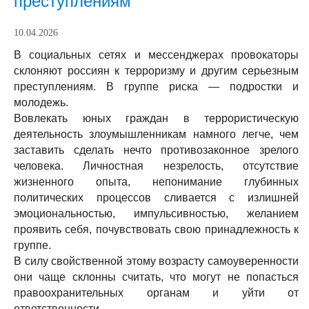
преступлениям
10.04.2026
В социальных сетях и мессенджерах провокаторы
склоняют россиян к терроризму и другим серьезным
преступлениям. В гpyппe риска — подростки и
молодежь.
Вовлекать юных граждан в террористическую
деятельность злоумышленникам намного легче, чем
заставить сделать нечто противозаконное зрелого
человека. Личностная незрелость, отсутствие
жизненного опыта, непонимание глубинных
политических процессов сливается с излишней
эмоциональностью, импульсивностью, желанием
проявить себя, почувствовать свою принадлежность к
гpyппe.
В силу свойственной этому возрасту самоуверенности
они чаще склонны считать, что могут не попасться
правоохранительных органам и уйти от
ответственности.