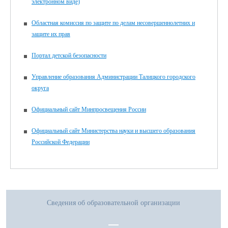
электронном виде)
Областная комиссия по защите по делам несовершеннолетних и
защите их прав
Портал детской безопасности
Управление образования Администрации Талицкого городского
округа
Официальный сайт Минпросвещения России
Официальный сайт Министерства науки и высшего образования
Российской Федерации
Сведения об образовательной организации