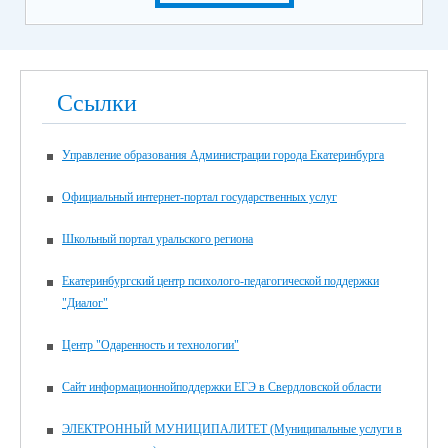
Ссылки
Управление образования Администрации города Екатеринбурга
Официальный интернет-портал государственных услуг
Школьный портал уральского региона
Екатеринбургский центр психолого-педагогической поддержки
"Диалог"
Центр "Одаренность и технологии"
Сайт информационнойподдержки ЕГЭ в Свердловской области
ЭЛЕКТРОННЫЙ МУНИЦИПАЛИТЕТ (Муниципальные услуги в