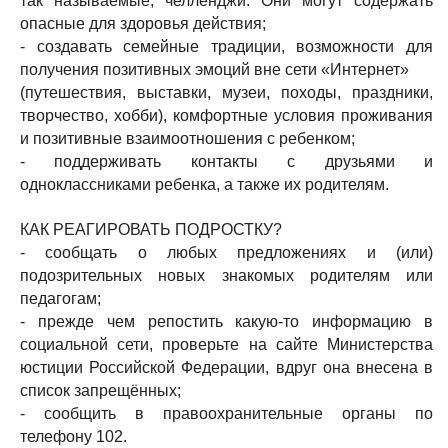
так называемые, челленджи. Они могут содержать
опасные для здоровья действия;
- создавать семейные традиции, возможности для
получения позитивных эмоций вне сети «Интернет»
(путешествия, выставки, музеи, походы, праздники,
творчество, хобби), комфортные условия проживания
и позитивные взаимоотношения с ребенком;
- поддерживать контакты с друзьями и
одноклассниками ребенка, а также их родителям.
КАК РЕАГИРОВАТЬ ПОДРОСТКУ?
- сообщать о любых предложениях и (или)
подозрительных новых знакомых родителям или
педагогам;
- прежде чем репостить какую-то информацию в
социальной сети, проверьте на сайте Министерства
юстиции Российской Федерации, вдруг она внесена в
список запрещённых;
- сообщить в правоохранительные органы по
телефону 102.