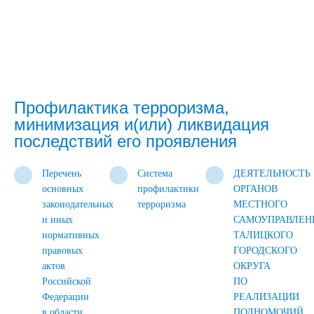
Профилактика терроризма,
минимизация и(или) ликвидация
последствий его проявления
Перечень
Система
ДЕЯТЕЛЬНОСТЬ
основных
профилактики
ОРГАНОВ
законодательных
терроризма
МЕСТНОГО
и иных
САМОУПРАВЛЕН
нормативных
ТАЛИЦКОГО
правовых
ГОРОДСКОГО
актов
ОКРУГА
Российской
ПО
Федерации
РЕАЛИЗАЦИИ
в области
ПОЛНОМОЧИЙ