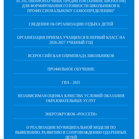
ЕСТЕСТВЕННОНАУЧНЫХ ПРЕДМЕТОВ (ХИМИЯ, БИОЛОГИЯ)
ДЛЯ ФОРМИРОВАНИЯ ГОТОВНОСТИ ШКОЛЬНИКОВ К
ПРОФЕССИОНАЛЬНОМУ САМООПРЕДЕЛЕНИЮ"
СВЕДЕНИЯ ОБ ОРГАНИЗАЦИИ ОТДЫХА ДЕТЕЙ
ОРГАНИЗАЦИЯ ПРИЕМА УЧАЩИХСЯ В ПЕРВЫЙ КЛАСС НА
2026-2027 УЧЕБНЫЙ ГОД
ВСЕРОССИЙСКАЯ ОЛИМПИАДА ШКОЛЬНИКОВ
ПРОФИЛЬНОЕ ОБУЧЕНИЕ
ГИА - 2025
НЕЗАВИСИМАЯ ОЦЕНКА КАЧЕСТВА УСЛОВИЙ ОКАЗАНИЯ
ОБРАЗОВАТЕЛЬНЫХ УСЛУГ
ЭНЕРГОКРУЖОК «РОССЕТИ»
О РЕАЛИЗАЦИИ МУНИЦИПАЛЬНОЙ МОДЕЛИ ПО
ВЫЯВЛЕНИЮ, РАЗВИТИЮ И СОПРОВОЖДЕНИЮ ОДАРЕННЫХ
ДЕТЕЙ