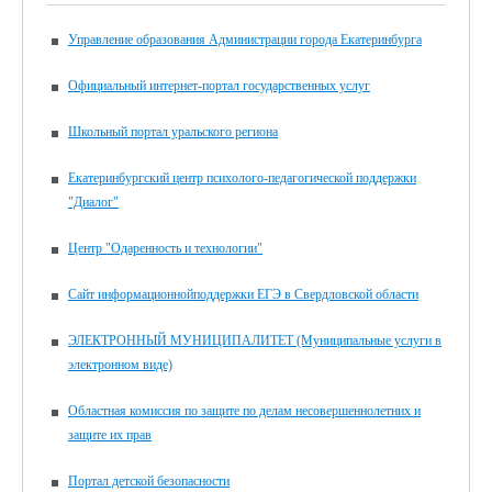
Управление образования Администрации города Екатеринбурга
Официальный интернет-портал государственных услуг
Школьный портал уральского региона
Екатеринбургский центр психолого-педагогической поддержки
"Диалог"
Центр "Одаренность и технологии"
Сайт информационнойподдержки ЕГЭ в Свердловской области
ЭЛЕКТРОННЫЙ МУНИЦИПАЛИТЕТ (Муниципальные услуги в
электронном виде)
Областная комиссия по защите по делам несовершеннолетних и
защите их прав
Портал детской безопасности