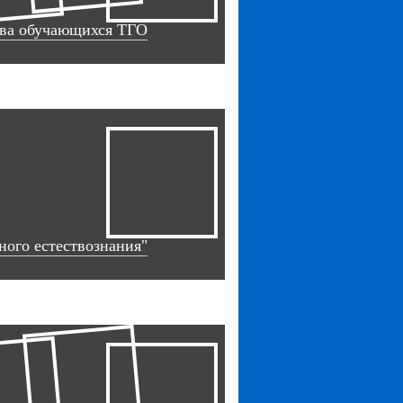
ства обучающихся ТГО
ого естествознания"