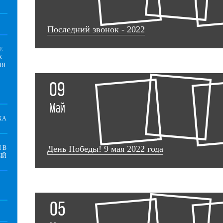
Последний звонок - 2022
Е
Х
ЛЯ
09
Май
ХА
День Победы! 9 мая 2022 года
 В
ЫЙ
05