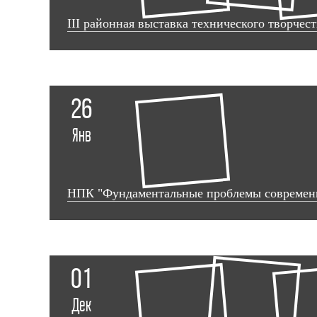
III районная выставка технического творче
26
Янв
НПК "Фундаментальные проблемы современн
01
Дек