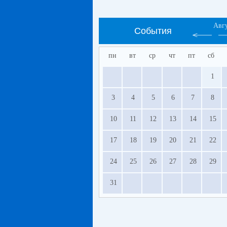
Авг
События
пн
вт
ср
чт
пт
сб
1
3
4
5
6
7
8
10
11
12
13
14
15
17
18
19
20
21
22
24
25
26
27
28
29
31