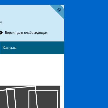
52
Версия для слабовидящих
Контакты