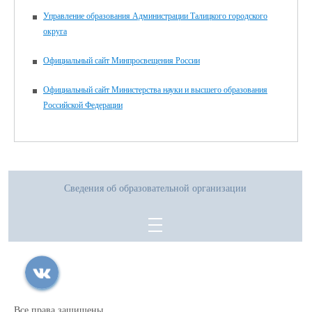
Управление образования Администрации Талицкого городского
округа
Официальный сайт Минпросвещения России
Официальный сайт Министерства науки и высшего образования
Российской Федерации
Сведения об образовательной организации
Все права защищены.