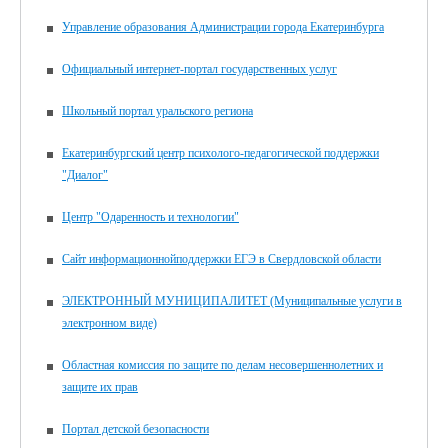
Управление образования Администрации города Екатеринбурга
Официальный интернет-портал государственных услуг
Школьный портал уральского региона
Екатеринбургский центр психолого-педагогической поддержки
"Диалог"
Центр "Одаренность и технологии"
Сайт информационнойподдержки ЕГЭ в Свердловской области
ЭЛЕКТРОННЫЙ МУНИЦИПАЛИТЕТ (Муниципальные услуги в
электронном виде)
Областная комиссия по защите по делам несовершеннолетних и
защите их прав
Портал детской безопасности