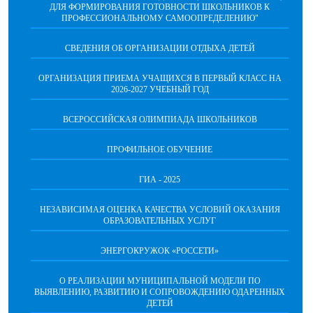
ДЛЯ ФОРМИРОВАНИЯ ГОТОВНОСТИ ШКОЛЬНИКОВ К
ПРОФЕССИОНАЛЬНОМУ САМООПРЕДЕЛЕНИЮ"
СВЕДЕНИЯ ОБ ОРГАНИЗАЦИИ ОТДЫХА ДЕТЕЙ
ОРГАНИЗАЦИЯ ПРИЕМА УЧАЩИХСЯ В ПЕРВЫЙ КЛАСС НА
2026-2027 УЧЕБНЫЙ ГОД
ВСЕРОССИЙСКАЯ ОЛИМПИАДА ШКОЛЬНИКОВ
ПРОФИЛЬНОЕ ОБУЧЕНИЕ
ГИА - 2025
НЕЗАВИСИМАЯ ОЦЕНКА КАЧЕСТВА УСЛОВИЙ ОКАЗАНИЯ
ОБРАЗОВАТЕЛЬНЫХ УСЛУГ
ЭНЕРГОКРУЖОК «РОССЕТИ»
О РЕАЛИЗАЦИИ МУНИЦИПАЛЬНОЙ МОДЕЛИ ПО
ВЫЯВЛЕНИЮ, РАЗВИТИЮ И СОПРОВОЖДЕНИЮ ОДАРЕННЫХ
ДЕТЕЙ