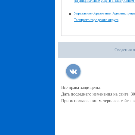
(Муниципальные услуги в электронном 
Управление образования Администраци
Талицкого городского округа
Сведения о
Все права защищены.
Дата последнего изменения на сайте: 30
При использовании материалов сайта ак