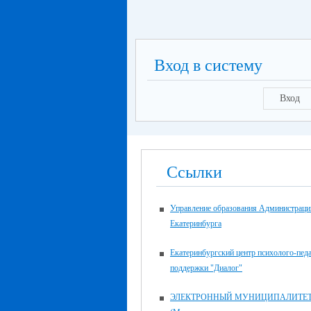
Вход в систему
Вход
Ссылки
Управление образования Администраци
Екатеринбурга
Екатеринбургский центр психолого-пед
поддержки "Диалог"
ЭЛЕКТРОННЫЙ МУНИЦИПАЛИТЕ