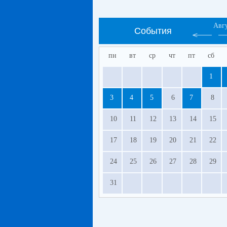
Авг
События
пн
вт
ср
чт
пт
сб
1
3
4
5
6
7
8
10
11
12
13
14
15
17
18
19
20
21
22
24
25
26
27
28
29
31