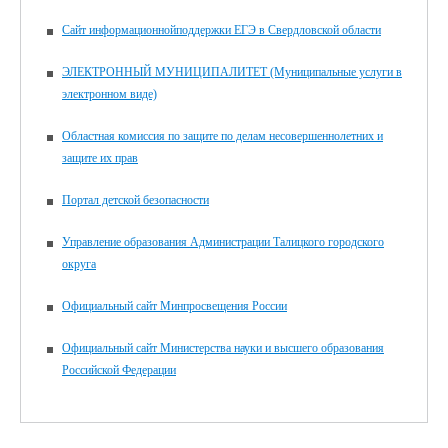
Сайт информационнойподдержки ЕГЭ в Свердловской области
ЭЛЕКТРОННЫЙ МУНИЦИПАЛИТЕТ (Муниципальные услуги в
электронном виде)
Областная комиссия по защите по делам несовершеннолетних и
защите их прав
Портал детской безопасности
Управление образования Администрации Талицкого городского
округа
Официальный сайт Минпросвещения России
Официальный сайт Министерства науки и высшего образования
Российской Федерации