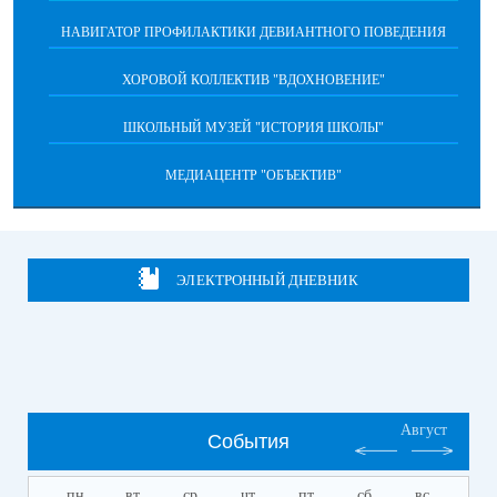
НАВИГАТОР ПРОФИЛАКТИКИ ДЕВИАНТНОГО ПОВЕДЕНИЯ
ХОРОВОЙ КОЛЛЕКТИВ "ВДОХНОВЕНИЕ"
ШКОЛЬНЫЙ МУЗЕЙ "ИСТОРИЯ ШКОЛЫ"
МЕДИАЦЕНТР "ОБЪЕКТИВ"
ЭЛЕКТРОННЫЙ ДНЕВНИК
Август
События
пн
вт
ср
чт
пт
сб
вс