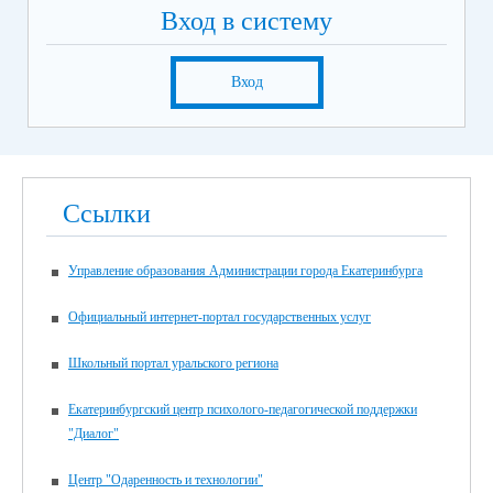
Вход в систему
Вход
Ссылки
Управление образования Администрации города Екатеринбурга
Официальный интернет-портал государственных услуг
Школьный портал уральского региона
Екатеринбургский центр психолого-педагогической поддержки
"Диалог"
Центр "Одаренность и технологии"