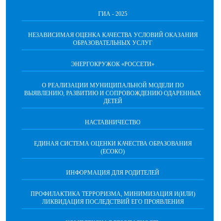
ГИА - 2025
НЕЗАВИСИМАЯ ОЦЕНКА КАЧЕСТВА УСЛОВИЙ ОКАЗАНИЯ
ОБРАЗОВАТЕЛЬНЫХ УСЛУГ
ЭНЕРГОКРУЖОК «РОССЕТИ»
О РЕАЛИЗАЦИИ МУНИЦИПАЛЬНОЙ МОДЕЛИ ПО
ВЫЯВЛЕНИЮ, РАЗВИТИЮ И СОПРОВОЖДЕНИЮ ОДАРЕННЫХ
ДЕТЕЙ
НАСТАВНИЧЕСТВО
ЕДИНАЯ СИСТЕМА ОЦЕНКИ КАЧЕСТВА ОБРАЗОВАНИЯ
(ЕСОКО)
ИНФОРМАЦИЯ ДЛЯ РОДИТЕЛЕЙ
ПРОФИЛАКТИКА ТЕРРОРИЗМА, МИНИМИЗАЦИЯ И(ИЛИ)
ЛИКВИДАЦИЯ ПОСЛЕДСТВИЙ ЕГО ПРОЯВЛЕНИЯ