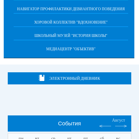
НАВИГАТОР ПРОФИЛАКТИКИ ДЕВИАНТНОГО ПОВЕДЕНИЯ
ХОРОВОЙ КОЛЛЕКТИВ "ВДОХНОВЕНИЕ"
ШКОЛЬНЫЙ МУЗЕЙ "ИСТОРИЯ ШКОЛЫ"
МЕДИАЦЕНТР "ОБЪЕКТИВ"
ЭЛЕКТРОННЫЙ ДНЕВНИК
Август
События
пн
вт
ср
чт
пт
сб
вс