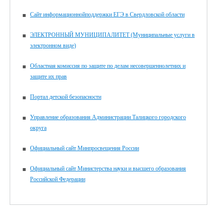
Сайт информационнойподдержки ЕГЭ в Свердловской области
ЭЛЕКТРОННЫЙ МУНИЦИПАЛИТЕТ (Муниципальные услуги в
электронном виде)
Областная комиссия по защите по делам несовершеннолетних и
защите их прав
Портал детской безопасности
Управление образования Администрации Талицкого городского
округа
Официальный сайт Минпросвещения России
Официальный сайт Министерства науки и высшего образования
Российской Федерации