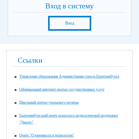
Вход в систему
Вход
Ссылки
Управление образования Администрации города Екатеринбурга
Официальный интернет-портал государственных услуг
Школьный портал уральского региона
Екатеринбургский центр психолого-педагогической поддержки
"Диалог"
Центр "Одаренность и технологии"