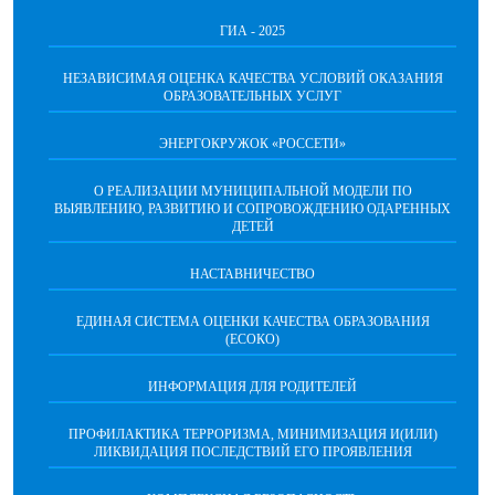
ГИА - 2025
НЕЗАВИСИМАЯ ОЦЕНКА КАЧЕСТВА УСЛОВИЙ ОКАЗАНИЯ
ОБРАЗОВАТЕЛЬНЫХ УСЛУГ
ЭНЕРГОКРУЖОК «РОССЕТИ»
О РЕАЛИЗАЦИИ МУНИЦИПАЛЬНОЙ МОДЕЛИ ПО
ВЫЯВЛЕНИЮ, РАЗВИТИЮ И СОПРОВОЖДЕНИЮ ОДАРЕННЫХ
ДЕТЕЙ
НАСТАВНИЧЕСТВО
ЕДИНАЯ СИСТЕМА ОЦЕНКИ КАЧЕСТВА ОБРАЗОВАНИЯ
(ЕСОКО)
ИНФОРМАЦИЯ ДЛЯ РОДИТЕЛЕЙ
ПРОФИЛАКТИКА ТЕРРОРИЗМА, МИНИМИЗАЦИЯ И(ИЛИ)
ЛИКВИДАЦИЯ ПОСЛЕДСТВИЙ ЕГО ПРОЯВЛЕНИЯ